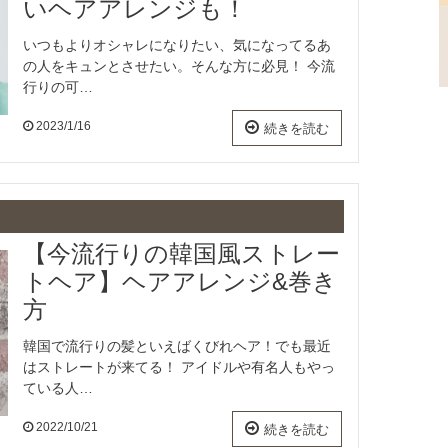
いヘアアレンジも！
いつもよりオシャレになりたい、気になってるあ
の人をキュンとさせたい。そんな方に必見！ 今流
行りの可…
2023/1/16
続きを読む
【今流行りの韓国風ストレー
トヘア】ヘアアレンジ&巻き
方
韓国で流行りの髪といえばくびれヘア！でも最近
はストレートが来てる！ アイドルや有名人もやっ
ている人…
2022/10/21
続きを読む