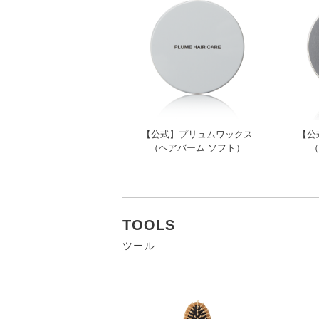
【公式】プリュムワックス
【公
（ヘアバーム ソフト）
（
TOOLS
ツール