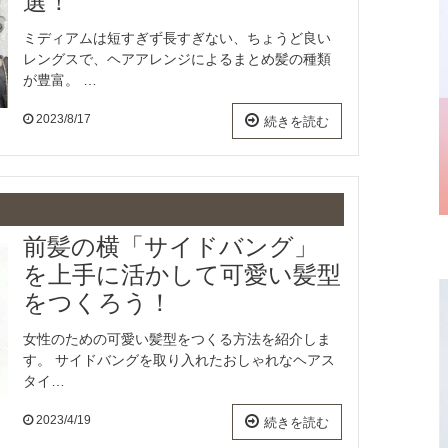
選！
ミディアムは短すぎず長すぎない、ちょうど良い
レングスで、ヘアアレンジによるまとめ髪の種類
が豊富。 …
2023/8/17
続きを読む
前髪の横「サイドバング」
を上手に活かして可愛い髪型
をつくろう！
女性のための可愛い髪型をつくる方法を紹介しま
す。 サイドバングを取り入れたおしゃれなヘアス
タイ…
2023/4/19
続きを読む