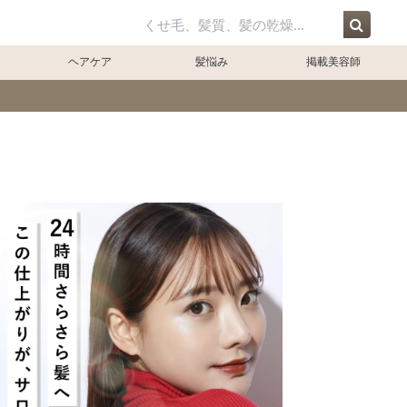
ジ
ヘアケア
髪悩み
掲載美容師