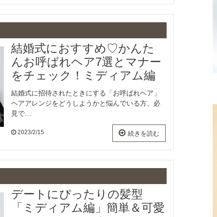
結婚式におすすめ♡かんた
んお呼ばれヘア7選とマナー
をチェック！ミディアム編
結婚式に招待されたときにする「お呼ばれヘア」
ヘアアレンジをどうしようかと悩んでいる方、必
見で…
2023/2/15
続きを読む
デートにぴったりの髪型
「ミディアム編」簡単＆可愛