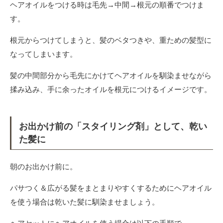
ヘアオイルをつける時は毛先→中間→根元の順番でつけま
す。
根元からつけてしまうと、髪のベタつきや、重ための髪型に
なってしまいます。
髪の中間部分から毛先にかけてヘアオイルを馴染ませながら
揉み込み、手に余ったオイルを根元につけるイメージです。
お出かけ前の「スタイリング剤」として、乾い
た髪に
朝のお出かけ前に。
パサつく＆広がる髪をまとまりやすくするためにヘアオイル
を使う場合は乾いた髪に馴染ませましょう。