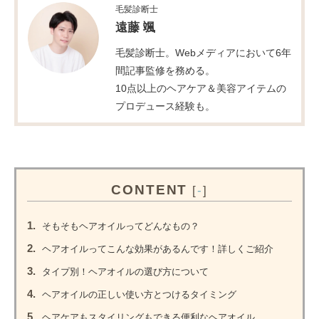
毛髪診断士
遠藤 颯
毛髪診断士。Webメディアにおいて6年
間記事監修を務める。
10点以上のヘアケア＆美容アイテムの
プロデュース経験も。
CONTENT
[
-
]
1.
そもそもヘアオイルってどんなもの？
2.
ヘアオイルってこんな効果があるんです！詳しくご紹介
3.
タイプ別！ヘアオイルの選び方について
4.
ヘアオイルの正しい使い方とつけるタイミング
5.
ヘアケアもスタイリングもできる便利なヘアオイル