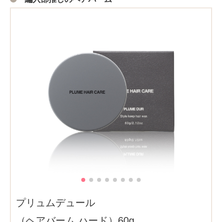
プリュムデュール
（ヘアバーム ハード）60g