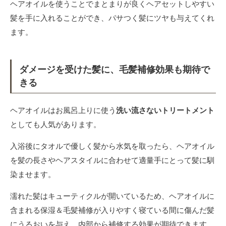
ヘアオイルを使うことでまとまりが良くヘアセットしやすい
髪を手に入れることができ、パサつく髪にツヤも与えてくれ
ます。
ダメージを受けた髪に、毛髪補修効果も期待で
きる
ヘアオイルはお風呂上りに使う
洗い流さないトリートメント
としても人気があります。
入浴後にタオルで優しく髪から水気を取ったら、ヘアオイル
を髪の長さやヘアスタイルに合わせて適量手にとって髪に馴
染ませます。
濡れた髪はキューティクルが開いているため、ヘアオイルに
含まれる保湿＆毛髪補修が入りやすく寝ている間に傷んだ髪
にうるおいを与え、内部から補修する効果が期待できます。