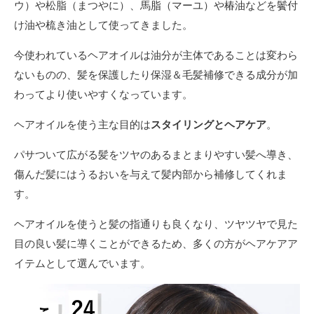
ウ）や松脂（まつやに）、馬脂（マーユ）や椿油などを鬢付
け油や梳き油として使ってきました。
今使われているヘアオイルは油分が主体であることは変わら
ないものの、髪を保護したり保湿＆毛髪補修できる成分が加
わってより使いやすくなっています。
ヘアオイルを使う主な目的は
スタイリングとヘアケア
。
パサついて広がる髪をツヤのあるまとまりやすい髪へ導き、
傷んだ髪にはうるおいを与えて髪内部から補修してくれま
す。
ヘアオイルを使うと髪の指通りも良くなり、ツヤツヤで見た
目の良い髪に導くことができるため、多くの方がヘアケアア
イテムとして選んでいます。