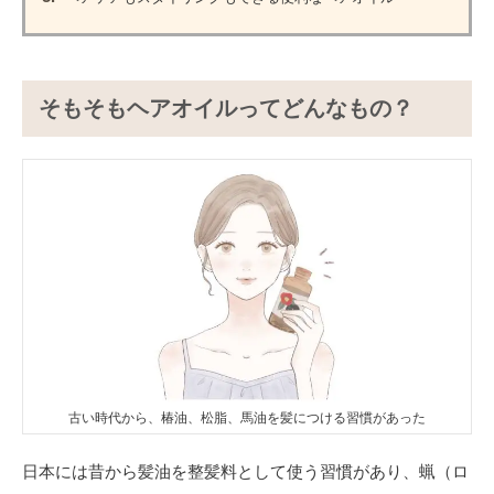
そもそもヘアオイルってどんなもの？
古い時代から、椿油、松脂、馬油を髪につける習慣があった
日本には昔から髪油を整髪料として使う習慣があり、蝋（ロ