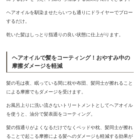
ヘアオイルを馴染ませたらいつも通りにドライヤーでブロー
するだけ。
乾いた髪はしっとり指通りの良い状態に仕上がります。
ヘアオイルで髪をコーティング！おやすみ中の
摩擦ダメージを軽減
髪の毛は夜、眠っている間に枕や布団、髪同士が擦れること
による摩擦でもダメージを受けます。
お風呂上りに洗い流さないトリートメントとしてヘアオイル
を使うと、油分で髪表面をコーティング。
髪の指通りがよくなるだけでなくベッドや枕、髪同士が擦れ
ることで起こる摩擦による髪へのダメージも軽減する効果が