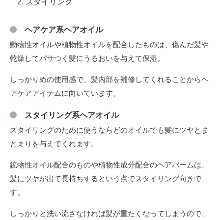
スタイリング
ヘアケア系ヘアオイル
動物性オイルや植物性オイルを配合したものは、傷んだ髪や
乾燥してパサつく髪にうるおいを与えて保湿。
しっかりめの使用感で、髪内部を補修してくれることからヘ
アケアアイテムに向いています。
スタイリング系ヘアオイル
スタイリングのために使うならどのオイルでも髪にツヤとま
とまりを与えてくれます。
鉱物性オイル配合のものや植物性成分配合のヘアバームは、
髪にツヤが出て長持ちするという点でスタイリング向きで
す。
しっかりと洗い流さなければ髪が重たくなってしまうので、