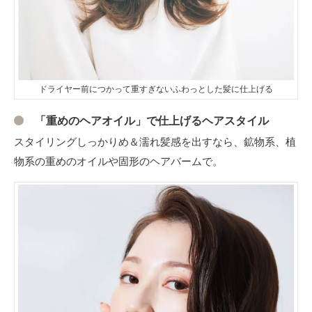
ドライヤー前につかって重すぎないふわっとした髪に仕上げる
「重めのヘアオイル」で仕上げるヘアスタイル
スタイリングしっかりめ＆濡れ髪感を出すなら、鉱物系、植
物系の重めのオイルや固形のヘアバームで。