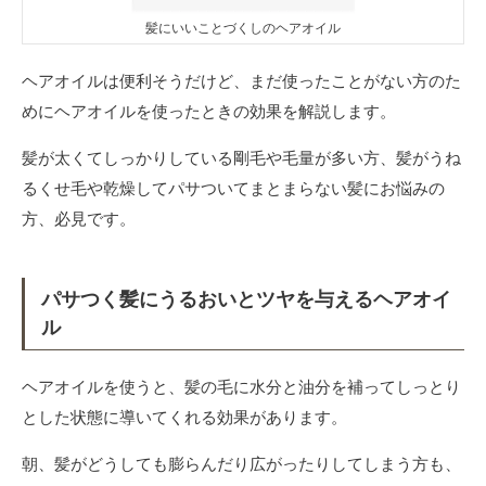
髪にいいことづくしのヘアオイル
ヘアオイルは便利そうだけど、まだ使ったことがない方のた
めにヘアオイルを使ったときの効果を解説します。
髪が太くてしっかりしている剛毛や毛量が多い方、髪がうね
るくせ毛や乾燥してパサついてまとまらない髪にお悩みの
方、必見です。
パサつく髪にうるおいとツヤを与えるヘアオイ
ル
ヘアオイルを使うと、髪の毛に水分と油分を補ってしっとり
とした状態に導いてくれる効果があります。
朝、髪がどうしても膨らんだり広がったりしてしまう方も、