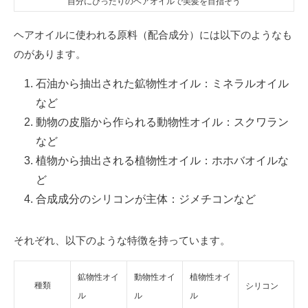
自分にぴったりのヘアオイルで美髪を目指そう
ヘアオイルに使われる原料（配合成分）には以下のようなも
のがあります。
石油から抽出された鉱物性オイル：ミネラルオイル
など
動物の皮脂から作られる動物性オイル：スクワラン
など
植物から抽出される植物性オイル：ホホバオイルな
ど
合成成分のシリコンが主体：ジメチコンなど
それぞれ、以下のような特徴を持っています。
鉱物性オイ
動物性オイ
植物性オイ
種類
シリコン
ル
ル
ル