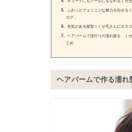
4.
キュートにもクールにもなれるくせ毛
5.
ふわっとフェミニンな魅力を出せるく
ログ」
6.
色気がある髪型！くせ毛さんにオスス
7.
ヘアバームで流行りの濡れ髪を、くせ
とめ
ヘアバームで作る濡れ