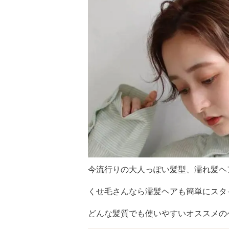
今流行りの大人っぽい髪型、濡れ髪ヘ
くせ毛さんなら濡髪ヘアも簡単にスタ
どんな髪質でも使いやすいオススメの