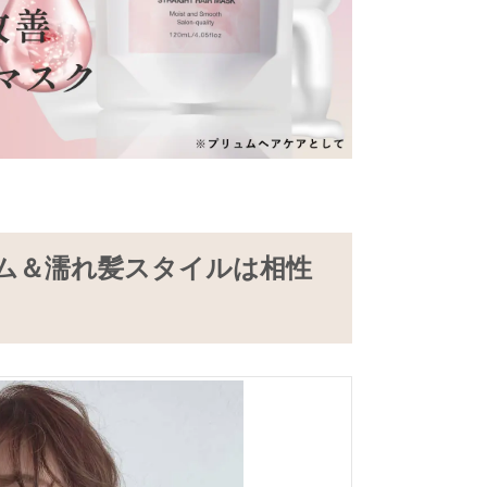
ム＆濡れ髪スタイルは相性