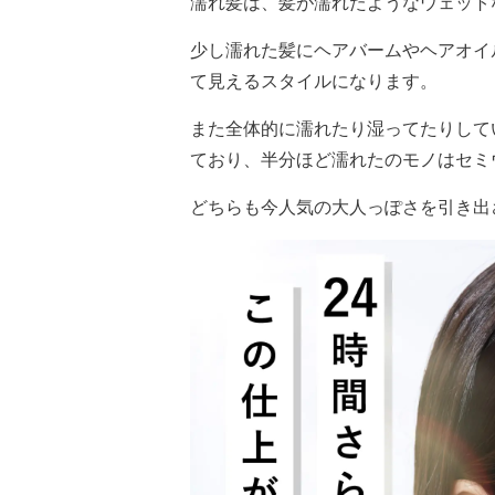
濡れ髪は、髪が濡れたようなウェット
少し濡れた髪にヘアバームやヘアオイ
て見えるスタイルになります。
また全体的に濡れたり湿ってたりして
ており、半分ほど濡れたのモノはセミ
どちらも今人気の大人っぽさを引き出