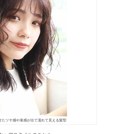
けたツヤ感や束感が出て濡れて見える髪型