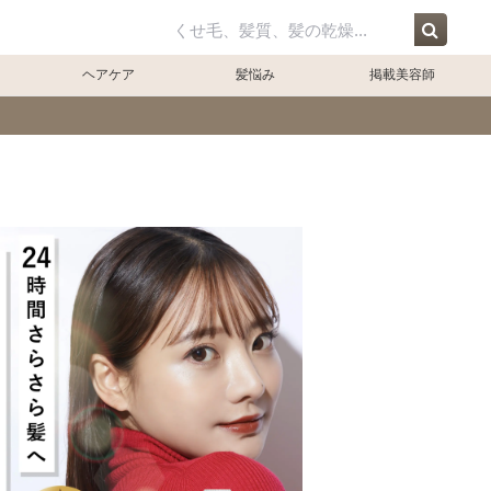
ジ
ヘアケア
髪悩み
掲載美容師