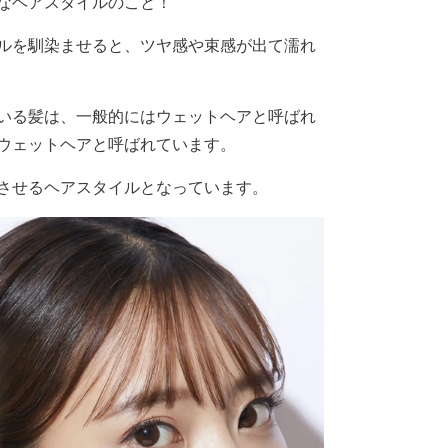
なヘアスタイルのこと！
ルを馴染ませると、ツヤ感や束感が出て濡れ
いる髪は、一般的にはウェットヘアと呼ばれ
ウェットヘアと呼ばれています。
させるヘアスタイルとなっています。