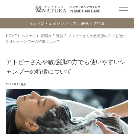
うねり髪・エイジングヘアに 酸熱ケア特集
HOME
ヘアケア
髪悩み
髪質
アトピーさんや敏感肌の方でも使い
やすいシャンプーの特徴について
アトピーさんや敏感肌の方でも使いやすいシ
ャンプーの特徴について
2023.9.16
更新