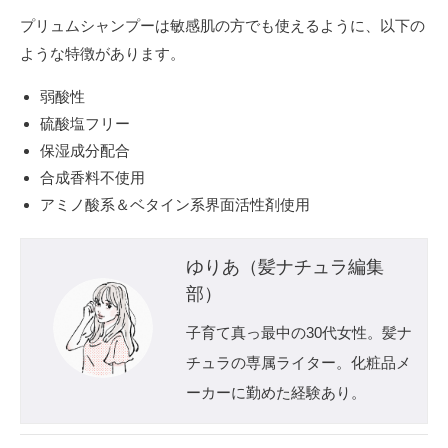
プリュムシャンプーは敏感肌の方でも使えるように、以下の
ような特徴があります。
弱酸性
硫酸塩フリー
保湿成分配合
合成香料不使用
アミノ酸系＆ベタイン系界面活性剤使用
ゆりあ（髪ナチュラ編集
部）
子育て真っ最中の30代女性。髪ナ
チュラの専属ライター。化粧品メ
ーカーに勤めた経験あり。