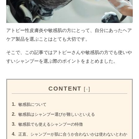
アトピー性皮膚炎や敏感肌の方にとって、自分にあったヘア
ケア製品を選ぶことはとても大切です。
そこで、この記事ではアトピーさんや敏感肌の方でも使いや
すいシャンプーを選ぶ際のポイントをまとめました。
CONTENT
[
-
]
1.
敏感肌について
2.
敏感肌はシャンプー選びが難しいといえる
3.
敏感肌でも使えるシャンプーの特徴
4.
正直、シャンプーが肌に合うか合わないかは使わないとわか