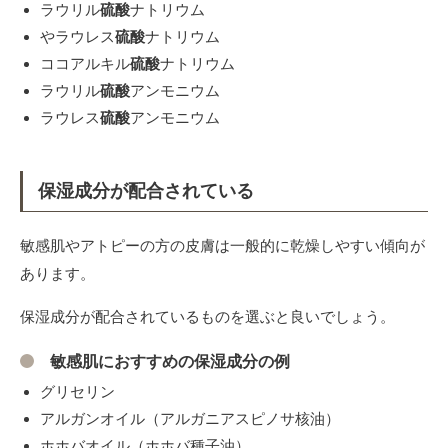
ラウリル
硫酸
ナトリウム
やラウレス
硫酸
ナトリウム
ココアルキル
硫酸
ナトリウム
ラウリル
硫酸
アンモニウム
ラウレス
硫酸
アンモニウム
保湿成分が配合されている
敏感肌やアトピーの方の皮膚は一般的に乾燥しやすい傾向が
あります。
保湿成分が配合されているものを選ぶと良いでしょう。
敏感肌におすすめの保湿成分の例
グリセリン
アルガンオイル（アルガニアスピノサ核油）
ホホバオイル（ホホバ種子油）