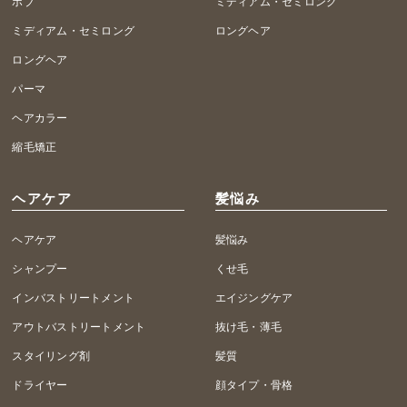
ボブ
ミディアム・セミロング
ミディアム・セミロング
ロングヘア
ロングヘア
パーマ
ヘアカラー
縮毛矯正
ヘアケア
髪悩み
ヘアケア
髪悩み
シャンプー
くせ毛
インバストリートメント
エイジングケア
アウトバストリートメント
抜け毛・薄毛
スタイリング剤
髪質
ドライヤー
顔タイプ・骨格