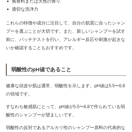
無香料または天然の香り
適切な洗浄力
これらの特徴や成分に注目して、自分の肌質に合ったシャン
プーを選ぶことが大切です。また、新しいシャンプーを試す
前に、パッチテストを行い、アレルギー反応や刺激が起きな
いか確認することもおすすめです。
弱酸性のpH値であること
健康な頭皮や肌は通常、弱酸性を示します。pH値は5.5〜6.8
の領域です。
すなわち敏感肌にとって、pH値が5.5〜6.8で作られている弱
酸性のシャンプーが望ましいです。
弱酸性の反対であるアルカリ性のシャンプー原料の代表的な