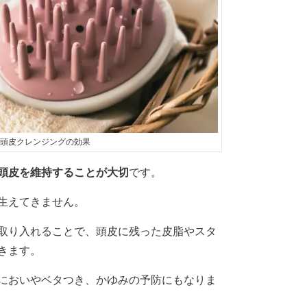
頭皮クレンジングの効果
頭皮を維持することが大切
です。
生えてきません。
取り入れることで、頭皮に残った皮脂やスタ
きます。
においやベタつき、かゆみの予防にもなりま