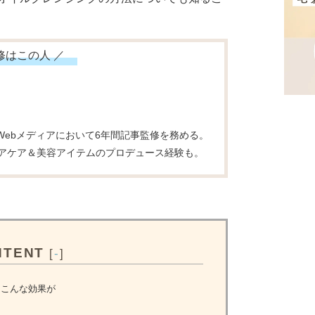
修はこの人 ／
Webメディアにおいて6年間記事監修を務める。
ヘアケア＆美容アイテムのプロデュース経験も。
NTENT
[
-
]
こんな効果が