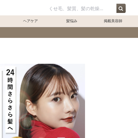
ジ
ヘアケア
髪悩み
掲載美容師