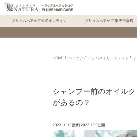
プリュムヘアケア公式オンライン
プリュムヘアケア 楽天市場店
HOME
ヘアケア
インバストリートメント
シ
シャンプー前のオイルク
があるの？
2023.10.13
更新
|
2022.12.9
公開