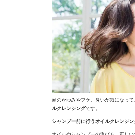
頭のかゆみやフケ、臭いが気になって
ルクレンジング
です。
シャンプー前に行うオイルクレンジン
オイルやシャンプーの選び方、正しい