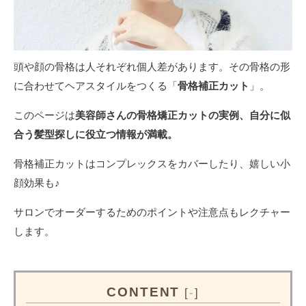
頭や顔の骨格は人それぞれ個人差があります。その骨格の形
に合わせてヘアスタイルをつくる「
骨格補正カット
」。
このページは
美容師さんの骨格矯正カットの実例、自分に似
合う髪型探しに役立つ情報が満載。
骨格補正カットはコンプレックスをカバーしたり、嬉しい小
顔効果も♪
サロンでオーダーするためのポイントや注意点もレクチャー
します。
CONTENT
[
-
]