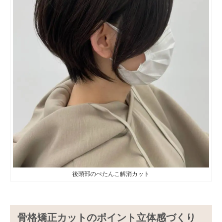
後頭部のぺたんこ解消カット
骨格矯正カットのポイント立体感づくり