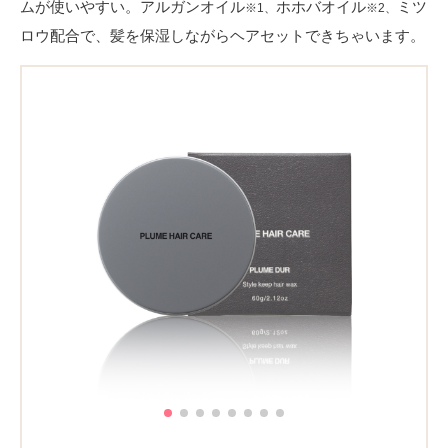
ムが使いやすい。アルガンオイル
ホホバオイル
ミツ
※1、
※2、
ロウ配合で、髪を保湿しながらヘアセットできちゃいます。