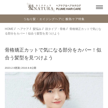
うねり髪・エイジングヘアに 酸熱ケア特集
HOME
ヘアケア
髪悩み
顔タイプ・骨格
骨格矯正カットで気にな
る部分をカバー！似合う髪型を見つけよう
骨格矯正カットで気になる部分をカバー！似
合う髪型を見つけよう
2023.2.9
更新
|
2016.9.8
公開