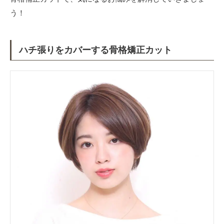
う！
ハチ張りをカバーする骨格矯正カット