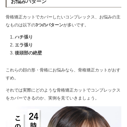
お悩みパターン
骨格矯正カットでカバーしたいコンプレックス、お悩みの主
なものは以下の
3つのパターン
が多いです。
ハチ張り
エラ張り
後頭部の絶壁
これらの顔の形・骨格にお悩みなら、骨格矯正カットがおす
すめ。
それでは実際にどのような骨格矯正カットでコンプレックス
をカバーできるのか、実例を見ていきましょう。