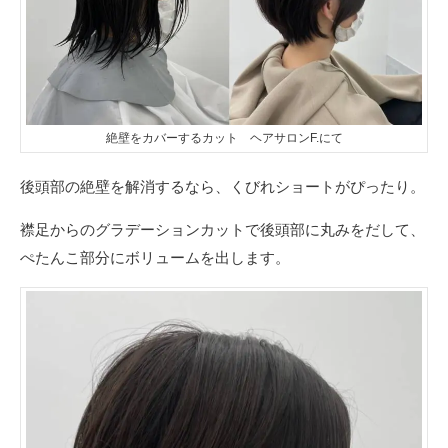
絶壁をカバーするカット ヘアサロンF.にて
後頭部の絶壁を解消するなら、くびれショートがぴったり。
襟足からのグラデーションカットで後頭部に丸みをだして、
ぺたんこ部分にボリュームを出します。