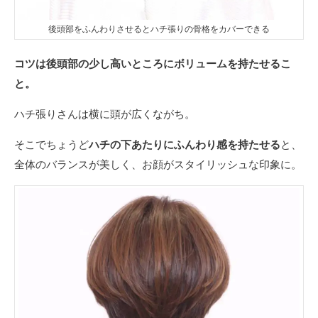
後頭部をふんわりさせるとハチ張りの骨格をカバーできる
コツは後頭部の少し高いところにボリュームを持たせるこ
と。
ハチ張りさんは横に頭が広くながち。
そこでちょうど
ハチの下あたりにふんわり感を持たせる
と、
全体のバランスが美しく、お顔がスタイリッシュな印象に。