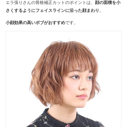
エラ張りさんの骨格補正カットのポイントは、
顔の面積を小
さくするようにフェイスラインに沿った顔まわり
。
小顔効果の高いボブがおすすめ
です。