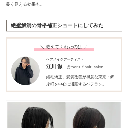
長く見える効果も。
絶壁解消の骨格補正ショートにしてみた
＼ 教えてくれたのは ／
ヘアメイクアーティスト
江川 徹
@tooru_f.hair_salon
縮毛矯正、髪質改善が得意な東京・錦
糸町を中心に活躍するベテラン。