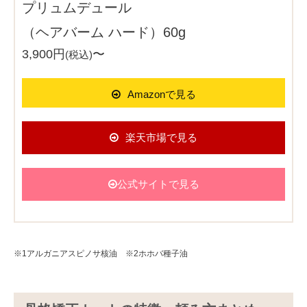
プリュムデュール
（ヘアバーム ハード）60g
3,900円
〜
(税込)
Amazonで見る
楽天市場で見る
公式サイトで見る
※1アルガニアスピノサ核油 ※2ホホバ種子油