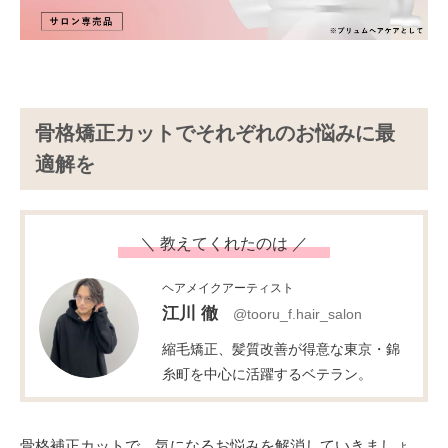
骨格矯正カットでそれぞれのお悩みに最
適解を
＼ 教えてくれたのは ／
ヘアメイクアーティスト
江川 徹
@tooru_f.hair_salon
縮毛矯正、髪質改善が得意な東京・錦
糸町を中心に活躍するベテラン。
骨格補正カットで、気になるお悩みを解消していきましょ